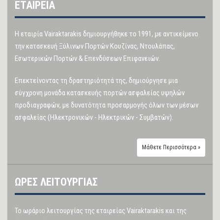
ΕΤΑΙΡΕΙΑ
Η εταιρία Vairaktarakis δημιουργήθηκε το 1991, με αντικείμενο
την κατασκευή Ξύλινων Πορτών Κουζίνας, Ντουλάπας,
Εσωτερικών Πορτών & Επενδύσεων Επιφανειών.
Επεκτείνοντας τη δραστηριότητά της, δημιούργησε μια
σύγχρονη μονάδα κατασκευής πορτών ασφαλείας υψηλών
προδιαγραφών, με δυνατότητα προσαρμογής όλων των μέσων
ασφαλείας (Ηλεκτρονικών - Ηλεκτρικών - Συμβατών).
Μάθετε Περισσότερα »
ΩΡΕΣ ΛΕΙΤΟΥΡΓΙΑΣ
Το ωράριο λειτουργίας της εταιρείας Vairaktarakis και της