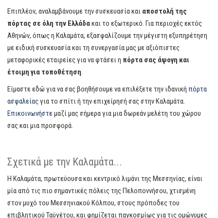
Επιπλέον, αναλαμβάνουμε την συσκευασία και
αποστολή της
πόρτας σε όλη την Ελλάδα
και το εξωτερικό. Για περιοχές εκτός
Αθηνών, όπως η Καλαμάτα, εξασφαλίζουμε την μέγιστη εξυπηρέτηση
με ειδική συσκευασία και τη συνεργασία μας με αξιόπιστες
μεταφορικές εταιρείες για να φτάσει η
πόρτα σας άψογη και
έτοιμη για τοποθέτηση
.
Είμαστε εδώ για να σας βοηθήσουμε να επιλέξετε την ιδανική
πόρτα
ασφαλείας
για το σπίτι ή την επιχείρησή σας στην Καλαμάτα.
Επικοινωνήστε
μαζί μας σήμερα για μια δωρεάν μελέτη του χώρου
σας και μια προσφορά.
Σχετικά με την Καλαμάτα...
Η Καλαμάτα, πρωτεύουσα και κεντρικό λιμάνι της Μεσσηνίας, είναι
μία από τις πιο σημαντικές πόλεις της Πελοποννήσου, χτισμένη
στον μυχό του Μεσσηνιακού Κόλπου, στους πρόποδες του
επιβλητικού Ταϋγέτου, και φημίζεται παγκοσμίως για τις ομώνυμες