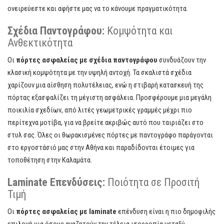
ονειρεύεστε και αφήστε μας να το κάνουμε πραγματικότητα.
Σχέδια Παντογράφου:
Κομψότητα και
Ανθεκτικότητα
Οι
πόρτες ασφαλείας με σχέδια παντογράφου
συνδυάζουν την
κλασική κομψότητα με την υψηλή αντοχή. Τα σκαλιστά σχέδια
χαρίζουν μια αίσθηση πολυτέλειας, ενώ η στιβαρή κατασκευή της
πόρτας εξασφαλίζει τη μέγιστη ασφάλεια. Προσφέρουμε μια μεγάλη
ποικιλία σχεδίων, από λιτές γεωμετρικές γραμμές μέχρι πιο
περίτεχνα μοτίβα, για να βρείτε ακριβώς αυτό που ταιριάζει στο
στυλ σας. Όλες οι θωρακισμένες πόρτες με παντογράφο παράγονται
στο εργοστάσιό μας στην Αθήνα και παραδίδονται έτοιμες για
τοποθέτηση στην Καλαμάτα.
Laminate Επενδύσεις:
Ποιότητα σε Προσιτή
Τιμή
Οι
πόρτες ασφαλείας με laminate
επένδυση είναι η πιο δημοφιλής