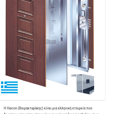
Η Vaicon (Βαιρακταράκης) είναι μια ελληνική εταιρεία που