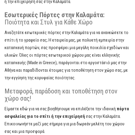
ή την επιχείρησή σας στην Καλαμάτα.
Εσωτερικές Πόρτες στην Καλαμάτα:
Ποιότητα και Στυλ για Κάθε Χώρο
Αναζητάτε εσωτερικές πόρτες στην Καλαμάτα για να ανανεώσετε το
σπίτι ή το γραφείο σας; Η εταιρεία μας, με πολυετή εμπειρία στην
κατασκευή πορτών, σας προσφέρει μια μεγάλη ποικιλία σχεδίων και
υλικών. Όλες οι πόρτες εσωτερικού χώρου μας είναι ελληνικής
κατασκευής (Made in Greece), παράγονται στο εργοστάσιό μας στην
Αθήνα και παραδίδονται έτοιμες για τοποθέτηση στον χώρο σας, με
την εγγύηση της κορυφαίας ποιότητας.
Μεταφορά, παράδοση και τοποθέτηση στον
χώρο σας!
Είμαστε εδώ για να σας βοηθήσουμε να επιλέξετε την ιδανική
πόρτα
ασφαλείας για το σπίτι ή την επιχείρησή
σας στην Καλαμάτα.
Επικοινωνήστε μαζί μας σήμερα για μια δωρεάν μελέτη του χώρου
σας και μια προσφορά.