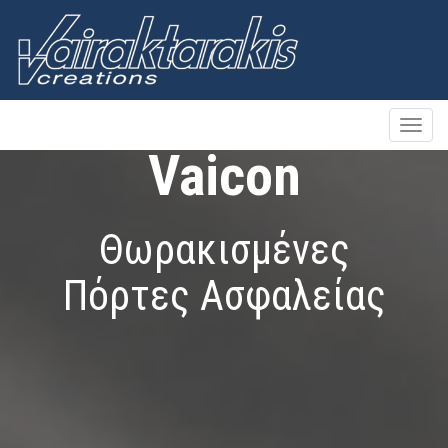
Toggle
naviga
Vaicon
Θωρακισμένες
Πόρτες Ασφαλείας