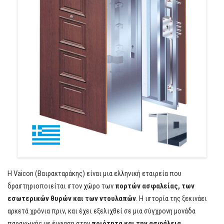
Η Vaicon (Βαιρακταράκης) είναι μια ελληνική εταιρεία που
δραστηριοποιείται στον χώρο των
πορτών ασφαλείας, των
εσωτερικών θυρών και των ντουλαπών
. Η ιστορία της ξεκινάει
αρκετά χρόνια πριν, και έχει εξελιχθεί σε μια σύγχρονη μονάδα
παραγωγής με έμφαση στην
ποιότητα και την ασφάλεια
.