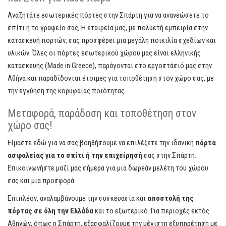
Αναζητάτε εσωτερικές πόρτες στην Σπάρτη για να ανανεώσετε το
σπίτι ή το γραφείο σας; Η εταιρεία μας, με πολυετή εμπειρία στην
κατασκευή πορτών, σας προσφέρει μια μεγάλη ποικιλία σχεδίων και
υλικών. Όλες οι πόρτες εσωτερικού χώρου μας είναι ελληνικής
κατασκευής (Made in Greece), παράγονται στο εργοστάσιό μας στην
Αθήνα και παραδίδονται έτοιμες για τοποθέτηση στον χώρο σας, με
την εγγύηση της κορυφαίας ποιότητας.
Μεταφορά, παράδοση και τοποθέτηση στον
χώρο σας!
Είμαστε εδώ για να σας βοηθήσουμε να επιλέξετε την ιδανική
πόρτα
ασφαλείας για το σπίτι ή την επιχείρησή
σας στην Σπάρτη.
Επικοινωνήστε μαζί μας σήμερα για μια δωρεάν μελέτη του χώρου
σας και μια προσφορά.
Επιπλέον, αναλαμβάνουμε την συσκευασία και
αποστολή της
πόρτας σε όλη την Ελλάδα
και το εξωτερικό. Για περιοχές εκτός
Αθηνών, όπως η Σπάρτη, εξασφαλίζουμε την μέγιστη εξυπηρέτηση με