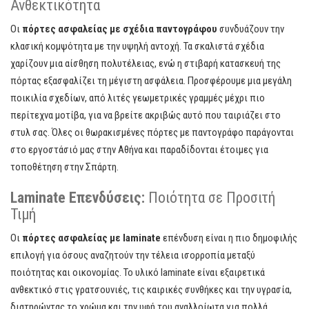
Ανθεκτικότητα
Οι
πόρτες ασφαλείας με σχέδια παντογράφου
συνδυάζουν την
κλασική κομψότητα με την υψηλή αντοχή. Τα σκαλιστά σχέδια
χαρίζουν μια αίσθηση πολυτέλειας, ενώ η στιβαρή κατασκευή της
πόρτας εξασφαλίζει τη μέγιστη ασφάλεια. Προσφέρουμε μια μεγάλη
ποικιλία σχεδίων, από λιτές γεωμετρικές γραμμές μέχρι πιο
περίτεχνα μοτίβα, για να βρείτε ακριβώς αυτό που ταιριάζει στο
στυλ σας. Όλες οι θωρακισμένες πόρτες με παντογράφο παράγονται
στο εργοστάσιό μας στην Αθήνα και παραδίδονται έτοιμες για
τοποθέτηση στην Σπάρτη.
Laminate Επενδύσεις:
Ποιότητα σε Προσιτή
Τιμή
Οι
πόρτες ασφαλείας με laminate
επένδυση είναι η πιο δημοφιλής
επιλογή για όσους αναζητούν την τέλεια ισορροπία μεταξύ
ποιότητας και οικονομίας. Το υλικό laminate είναι εξαιρετικά
ανθεκτικό στις γρατσουνιές, τις καιρικές συνθήκες και την υγρασία,
διατηρώντας το χρώμα και την υφή του αναλλοίωτα για πολλά