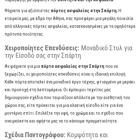
Ψάχνετε για αξιόπιστες
πόρτες ασφαλείας στην Σπάρτη
; Η
εταιρεία μας, με έδρα την Αθήνα, σας προσφέρει μια μεγάλη ποικιλία
από ελληνικές πόρτες ασφαλείας, κατασκευασμένες με τα υψηλότερα
πρότυπα ποιότητας.
Χειροποίητες Επενδύσεις:
Μοναδικό Στυλ για
την Είσοδό σας στην Σπάρτη
Αν ψάχνετε για μια
πόρτα ασφαλείας στην Σπάρτη
που να
ξεχωρίζει, οι χειροποίητες επενδύσεις είναι η ιδανική επιλογή.
Κάθε πόρτα αποτελεί ένα μοναδικό έργο τέχνης, φτιαγμένο με μεράκι
και προσοχή στη λεπτομέρεια. Οι έμπειροι τεχνίτες μας
δημιουργούν σχέδια που ταιριάζουν απόλυτα με την αισθητική του
χώρου σας, είτε πρόκειται για μια κλασική είσοδο είτε για ένα
μοντέρνο σπίτι. Επιλέξτε την υφή, το χρώμα και το σχέδιο που
ονειρεύεστε και αφήστε μας να το κάνουμε πραγματικότητα.
Σχέδια Παντογράφου:
Κομψότητα και