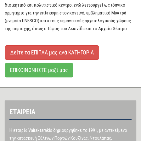
διοικητικό και πολιτιστικό κέντρο, ενώ λειτουργεί ως ιδανικό
ορμητήριο για την επίσκεψη στον κοντινό, εμβληματικό Μυστρά
(μνημείο UNESCO) και στους σημαντικούς αρχαιολογικούς χώρους
της περιοχής, όπως ο Τάφος του Λεωνίδα και το Αρχαίο Θέατρο.
Δείτε τα ΕΠΙΠΛΑ μας ανά ΚΑΤΗΓΟΡΙΑ
ΕΠΙΚΟΙΝΩΝΗΣΤΕ μαζί μας
ΕΤΑΙΡΕΙΑ
Η εταιρία Vairaktarakis δημιουργήθηκε το 1991, με αντικείμενο
την κατασκευή Ξύλινων Πορτών Κουζίνας, Ντουλάπας,