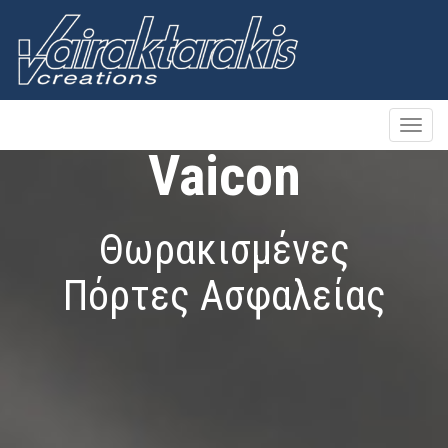
Toggle
naviga
Vaicon
Θωρακισμένες
Πόρτες Ασφαλείας