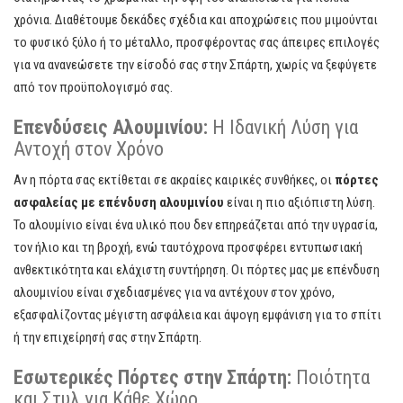
χρόνια. Διαθέτουμε δεκάδες σχέδια και αποχρώσεις που μιμούνται
το φυσικό ξύλο ή το μέταλλο, προσφέροντας σας άπειρες επιλογές
για να ανανεώσετε την είσοδό σας στην Σπάρτη, χωρίς να ξεφύγετε
από τον προϋπολογισμό σας.
Επενδύσεις Αλουμινίου:
Η Ιδανική Λύση για
Αντοχή στον Χρόνο
Αν η πόρτα σας εκτίθεται σε ακραίες καιρικές συνθήκες, οι
πόρτες
ασφαλείας με επένδυση αλουμινίου
είναι η πιο αξιόπιστη λύση.
Το αλουμίνιο είναι ένα υλικό που δεν επηρεάζεται από την υγρασία,
τον ήλιο και τη βροχή, ενώ ταυτόχρονα προσφέρει εντυπωσιακή
ανθεκτικότητα και ελάχιστη συντήρηση. Οι πόρτες μας με επένδυση
αλουμινίου είναι σχεδιασμένες για να αντέχουν στον χρόνο,
εξασφαλίζοντας μέγιστη ασφάλεια και άψογη εμφάνιση για το σπίτι
ή την επιχείρησή σας στην Σπάρτη.
Εσωτερικές Πόρτες στην Σπάρτη:
Ποιότητα
και Στυλ για Κάθε Χώρο