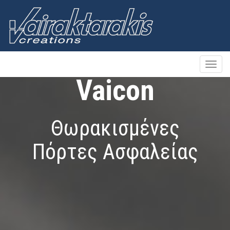
Toggle
naviga
Vaicon
Θωρακισμένες
Πόρτες Ασφαλείας