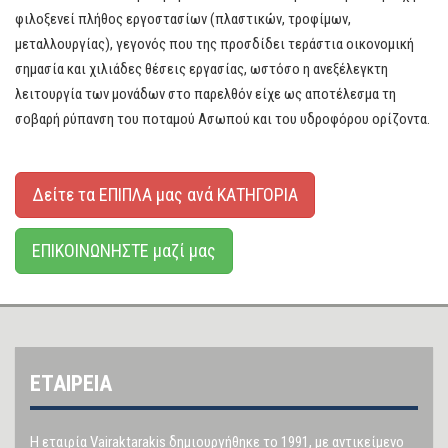
φιλοξενεί πλήθος εργοστασίων (πλαστικών, τροφίμων,
μεταλλουργίας), γεγονός που της προσδίδει τεράστια οικονομική
σημασία και χιλιάδες θέσεις εργασίας, ωστόσο η ανεξέλεγκτη
λειτουργία των μονάδων στο παρελθόν είχε ως αποτέλεσμα τη
σοβαρή ρύπανση του ποταμού Ασωπού και του υδροφόρου ορίζοντα.
Δείτε τα ΕΠΙΠΛΑ μας ανά ΚΑΤΗΓΟΡΙΑ
ΕΠΙΚΟΙΝΩΝΗΣΤΕ μαζί μας
ΕΤΑΙΡΕΙΑ
Η εταιρία Vairaktarakis δημιουργήθηκε το 1991, με αντικείμενο