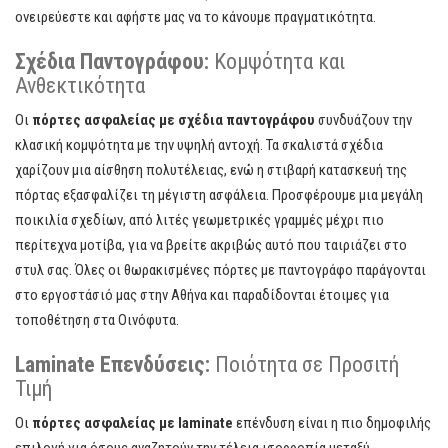
ονειρεύεστε και αφήστε μας να το κάνουμε πραγματικότητα.
Σχέδια Παντογράφου:
Κομψότητα και
Ανθεκτικότητα
Οι
πόρτες ασφαλείας με σχέδια παντογράφου
συνδυάζουν την
κλασική κομψότητα με την υψηλή αντοχή. Τα σκαλιστά σχέδια
χαρίζουν μια αίσθηση πολυτέλειας, ενώ η στιβαρή κατασκευή της
πόρτας εξασφαλίζει τη μέγιστη ασφάλεια. Προσφέρουμε μια μεγάλη
ποικιλία σχεδίων, από λιτές γεωμετρικές γραμμές μέχρι πιο
περίτεχνα μοτίβα, για να βρείτε ακριβώς αυτό που ταιριάζει στο
στυλ σας. Όλες οι θωρακισμένες πόρτες με παντογράφο παράγονται
στο εργοστάσιό μας στην Αθήνα και παραδίδονται έτοιμες για
τοποθέτηση στα Οινόφυτα.
Laminate Επενδύσεις:
Ποιότητα σε Προσιτή
Τιμή
Οι
πόρτες ασφαλείας με laminate
επένδυση είναι η πιο δημοφιλής