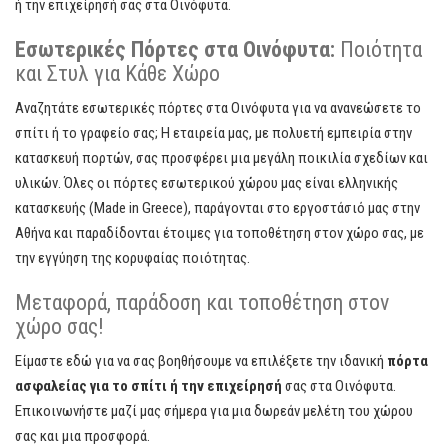
ή την επιχείρησή σας στα Οινόφυτα.
Εσωτερικές Πόρτες στα Οινόφυτα:
Ποιότητα
και Στυλ για Κάθε Χώρο
Αναζητάτε εσωτερικές πόρτες στα Οινόφυτα για να ανανεώσετε το
σπίτι ή το γραφείο σας; Η εταιρεία μας, με πολυετή εμπειρία στην
κατασκευή πορτών, σας προσφέρει μια μεγάλη ποικιλία σχεδίων και
υλικών. Όλες οι πόρτες εσωτερικού χώρου μας είναι ελληνικής
κατασκευής (Made in Greece), παράγονται στο εργοστάσιό μας στην
Αθήνα και παραδίδονται έτοιμες για τοποθέτηση στον χώρο σας, με
την εγγύηση της κορυφαίας ποιότητας.
Μεταφορά, παράδοση και τοποθέτηση στον
χώρο σας!
Είμαστε εδώ για να σας βοηθήσουμε να επιλέξετε την ιδανική
πόρτα
ασφαλείας για το σπίτι ή την επιχείρησή
σας στα Οινόφυτα.
Επικοινωνήστε μαζί μας σήμερα για μια δωρεάν μελέτη του χώρου
σας και μια προσφορά.