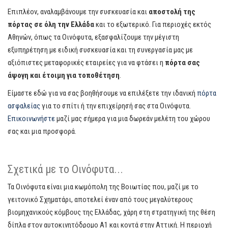
Επιπλέον, αναλαμβάνουμε την συσκευασία και
αποστολή της
πόρτας σε όλη την Ελλάδα
και το εξωτερικό. Για περιοχές εκτός
Αθηνών, όπως τα Οινόφυτα, εξασφαλίζουμε την μέγιστη
εξυπηρέτηση με ειδική συσκευασία και τη συνεργασία μας με
αξιόπιστες μεταφορικές εταιρείες για να φτάσει η
πόρτα σας
άψογη και έτοιμη για τοποθέτηση
.
Είμαστε εδώ για να σας βοηθήσουμε να επιλέξετε την ιδανική
πόρτα
ασφαλείας
για το σπίτι ή την επιχείρησή σας στα Οινόφυτα.
Επικοινωνήστε
μαζί μας σήμερα για μια δωρεάν μελέτη του χώρου
σας και μια προσφορά.
Σχετικά με το Οινόφυτα...
Τα Οινόφυτα είναι μια κωμόπολη της Βοιωτίας που, μαζί με το
γειτονικό Σχηματάρι, αποτελεί έναν από τους μεγαλύτερους
βιομηχανικούς κόμβους της Ελλάδας, χάρη στη στρατηγική της θέση
δίπλα στον αυτοκινητόδρομο Α1 και κοντά στην Αττική. Η περιοχή