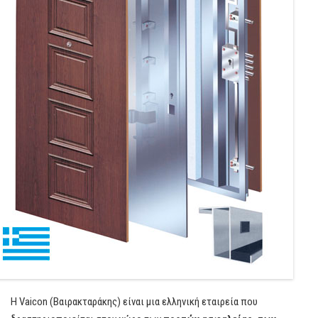
Η Vaicon (Βαιρακταράκης) είναι μια ελληνική εταιρεία που