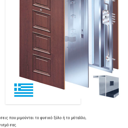
σεις που μιμούνται το φυσικό ξύλο ή το μέταλλο,
γισμό σας.