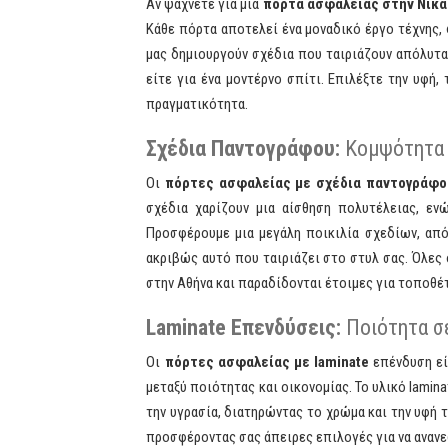
Αν ψάχνετε για μια
πόρτα ασφαλείας στην Νίκα
Κάθε πόρτα αποτελεί ένα μοναδικό έργο τέχνης, 
μας δημιουργούν σχέδια που ταιριάζουν απόλυτα 
είτε για ένα μοντέρνο σπίτι. Επιλέξτε την υφή
πραγματικότητα.
Σχέδια Παντογράφου:
Κομψότητα 
Οι
πόρτες ασφαλείας με σχέδια παντογράφο
σχέδια χαρίζουν μια αίσθηση πολυτέλειας, εν
Προσφέρουμε μια μεγάλη ποικιλία σχεδίων, από 
ακριβώς αυτό που ταιριάζει στο στυλ σας. Όλες
στην Αθήνα και παραδίδονται έτοιμες για τοποθέτ
Laminate Επενδύσεις:
Ποιότητα σε
Οι
πόρτες ασφαλείας με laminate
επένδυση εί
μεταξύ ποιότητας και οικονομίας. Το υλικό lamina
την υγρασία, διατηρώντας το χρώμα και την υφή 
προσφέροντας σας άπειρες επιλογές για να ανανε