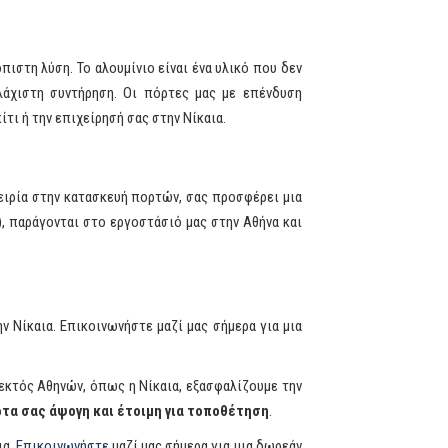
όπιστη λύση. Το αλουμίνιο είναι ένα υλικό που δεν
λάχιστη συντήρηση. Οι πόρτες μας με επένδυση
τι ή την επιχείρησή σας στην Νίκαια.
πειρία στην κατασκευή πορτών, σας προσφέρει μια
), παράγονται στο εργοστάσιό μας στην Αθήνα και
ν Νίκαια. Επικοινωνήστε μαζί μας σήμερα για μια
 εκτός Αθηνών, όπως η Νίκαια, εξασφαλίζουμε την
τα σας άψογη και έτοιμη για τοποθέτηση
.
ια.
Επικοινωνήστε
μαζί μας σήμερα για μια δωρεάν