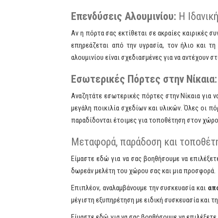
Επενδύσεις Αλουμινίου:
Η Ιδανική
Αν η πόρτα σας εκτίθεται σε ακραίες καιρικές συ
επηρεάζεται από την υγρασία, τον ήλιο και τ
αλουμινίου είναι σχεδιασμένες για να αντέχουν σ
Εσωτερικές Πόρτες στην Νίκαια:
Αναζητάτε εσωτερικές πόρτες στην Νίκαια για να
μεγάλη ποικιλία σχεδίων και υλικών. Όλες οι πό
παραδίδονται έτοιμες για τοποθέτηση στον χώρο 
Μεταφορά, παράδοση και τοποθέτ
Είμαστε εδώ για να σας βοηθήσουμε να επιλέξετ
δωρεάν μελέτη του χώρου σας και μια προσφορά.
Επιπλέον, αναλαμβάνουμε την συσκευασία και
απ
μέγιστη εξυπηρέτηση με ειδική συσκευασία και τη
Είμαστε εδώ για να σας βοηθήσουμε να επιλέξετε