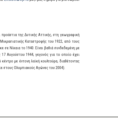
α προάστια της Δυτικής Αττικής, στη γεωγραφική
ς Μικρασιατικής Καταστροφής του 1922, από τους
ε σε Νίκαια το 1940. Είναι βαθιά συνδεδεμένη με
ς 17 Αυγούστου 1944, γεγονός για το οποίο έχει
ό κέντρο με έντονη λαϊκή κουλτούρα, διαθέτοντας
ε στους Ολυμπιακούς Αγώνες του 2004).