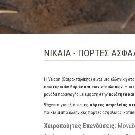
ΝΙΚΑΙΑ - ΠΟΡΤΕΣ ΑΣΦ
Η Vaicon (Βαιρακταράκης) είναι μια ελληνική ε
εσωτερικών θυρών και των ντουλαπών
. Η ισ
μονάδα παραγωγής με έμφαση στην
ποιότητα και
Ψάχνετε για αξιόπιστες
πόρτες ασφαλείας στη
ποικιλία από ελληνικές πόρτες ασφαλείας, κατα
Χειροποίητες Επενδύσεις:
Μοναδι