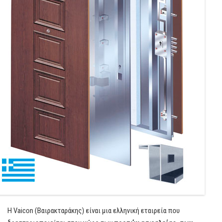
Η Vaicon (Βαιρακταράκης) είναι μια ελληνική εταιρεία που