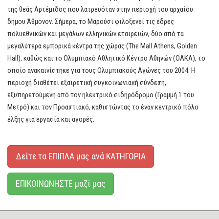
της θεάς Αρτέμιδος που λατρευόταν στην περιοχή του αρχαίου
δήμου Άθμονον. Σήμερα, το Μαρούσι φιλοξενεί τις έδρες
πολυεθνικών και μεγάλων ελληνικών εταιρειών, δύο από τα
μεγαλύτερα εμπορικά κέντρα της χώρας (The Mall Athens, Golden
Hall), καθώς και το Ολυμπιακό Αθλητικό Κέντρο Αθηνών (ΟΑΚΑ), το
οποίο ανακαινίστηκε για τους Ολυμπιακούς Αγώνες του 2004. Η
περιοχή διαθέτει εξαιρετική συγκοινωνιακή σύνδεση,
εξυπηρετούμενη από τον ηλεκτρικό σιδηρόδρομο (Γραμμή 1 του
Μετρό) και τον Προαστιακό, καθιστώντας το έναν κεντρικό πόλο
έλξης για εργασία και αγορές.
Δείτε τα ΕΠΙΠΛΑ μας ανά ΚΑΤΗΓΟΡΙΑ
ΕΠΙΚΟΙΝΩΝΗΣΤΕ μαζί μας