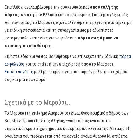
Επιπλέον, αναλαμβάνουμε την συσκευασία και
αποστολή της
πόρτας σε όλη την Ελλάδα
και το εξωτερικό. Για περιοχές εκτός
Αθηνών, όπως το Μαρούσι, εξασφαλίζουμε την μέγιστη εξυπηρέτηση
με ειδική συσκευασία και τη συνεργασία μας με αξιόπιστες
μεταφορικές εταιρείες για να φτάσει η
πόρτα σας άψογη και
έτοιμη για τοποθέτηση
.
Είμαστε εδώ για να σας βοηθήσουμε να επιλέξετε την ιδανική
πόρτα
ασφαλείας
για το σπίτι ή την επιχείρησή σας στο Μαρούσι.
Επικοινωνήστε
μαζί μας σήμερα για μια δωρεάν μελέτη του χώρου
σας και μια προσφορά.
Σχετικά με το Μαρούσι...
Το Μαρούσι (ή επίσημα Αμαρούσιο) είναι ένας κομβικός δήμος των
Βορείων Προαστίων της Αθήνας, γνωστός ως ένα από τα
σημαντικότερα επιχειρηματικά και εμπορικά κέντρα της Αττικής. Η
ονομασία του προέρχεται από το αρχαίο όνομα Αμαρυσία, επίθετο