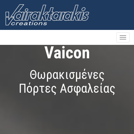
Toggle
naviga
Vaicon
Θωρακισμένες
Πόρτες Ασφαλείας