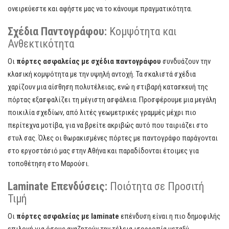
ονειρεύεστε και αφήστε μας να το κάνουμε πραγματικότητα.
Σχέδια Παντογράφου:
Κομψότητα και
Ανθεκτικότητα
Οι
πόρτες ασφαλείας με σχέδια παντογράφου
συνδυάζουν την
κλασική κομψότητα με την υψηλή αντοχή. Τα σκαλιστά σχέδια
χαρίζουν μια αίσθηση πολυτέλειας, ενώ η στιβαρή κατασκευή της
πόρτας εξασφαλίζει τη μέγιστη ασφάλεια. Προσφέρουμε μια μεγάλη
ποικιλία σχεδίων, από λιτές γεωμετρικές γραμμές μέχρι πιο
περίτεχνα μοτίβα, για να βρείτε ακριβώς αυτό που ταιριάζει στο
στυλ σας. Όλες οι θωρακισμένες πόρτες με παντογράφο παράγονται
στο εργοστάσιό μας στην Αθήνα και παραδίδονται έτοιμες για
τοποθέτηση στο Μαρούσι.
Laminate Επενδύσεις:
Ποιότητα σε Προσιτή
Τιμή
Οι
πόρτες ασφαλείας με laminate
επένδυση είναι η πιο δημοφιλής