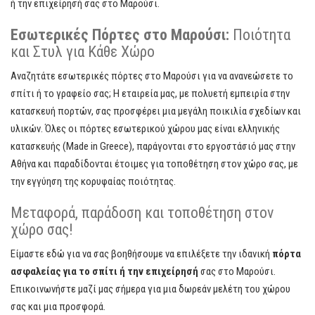
ή την επιχείρησή σας στο Μαρούσι.
Εσωτερικές Πόρτες στο Μαρούσι:
Ποιότητα
και Στυλ για Κάθε Χώρο
Αναζητάτε εσωτερικές πόρτες στο Μαρούσι για να ανανεώσετε το
σπίτι ή το γραφείο σας; Η εταιρεία μας, με πολυετή εμπειρία στην
κατασκευή πορτών, σας προσφέρει μια μεγάλη ποικιλία σχεδίων και
υλικών. Όλες οι πόρτες εσωτερικού χώρου μας είναι ελληνικής
κατασκευής (Made in Greece), παράγονται στο εργοστάσιό μας στην
Αθήνα και παραδίδονται έτοιμες για τοποθέτηση στον χώρο σας, με
την εγγύηση της κορυφαίας ποιότητας.
Μεταφορά, παράδοση και τοποθέτηση στον
χώρο σας!
Είμαστε εδώ για να σας βοηθήσουμε να επιλέξετε την ιδανική
πόρτα
ασφαλείας για το σπίτι ή την επιχείρησή
σας στο Μαρούσι.
Επικοινωνήστε μαζί μας σήμερα για μια δωρεάν μελέτη του χώρου
σας και μια προσφορά.