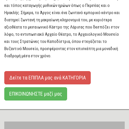
και τόπος καταγωγής μυθικών ηρώων όπως ο Περσέας και ο
Ηρακλής. Σήμερα, το Άργος είναι ένα ζωντανό εμπορικό κέντρο και
διατηρεί ζωντανή τη μακραίωνη κληρονομιά του, με κυριότερα
αξιοθέατα το μεσαιωνικό Κάστρο της Λάρισας που δεσπόζει στον
λόφο, το εντυπωσιακό Αρχαίο Θέατρο, το Αρχαιολογικό Μουσείο
και τους Στρατώνες του Καποδίστρια, όπου στεγάζεται το
Βυζαντινό Μουσείο, προσφέροντας στον επισκέπτη μια μοναδική
διαδρομή μέσα στον χρόνο.
Δείτε τα ΕΠΙΠΛΑ μας ανά ΚΑΤΗΓΟΡΙΑ
ΕΠΙΚΟΙΝΩΝΗΣΤΕ μαζί μας