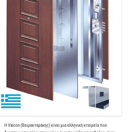
Η Vaicon (Βαιρακταράκης) είναι μια ελληνική εταιρεία που