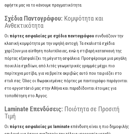
αφήστε μας να το κάνουμε πραγματικότητα.
Σχέδια Παντογράφου:
Κομψότητα και
Ανθεκτικότητα
Οι
πόρτες ασφαλείας με σχέδια παντογράφου
συνδυάζουν την
κλασική κομψότητα με την υψηλή αντοχή. Τα σκαλιστά σχέδια
χαρίζουν μια αίσθηση πολυτέλειας, ενώ η στιβαρή κατασκευή της
πόρτας εξασφαλίζει τη μέγιστη ασφάλεια. Προσφέρουμε μια μεγάλη
ποικιλία σχεδίων, από λιτές γεωμετρικές γραμμές μέχρι πιο
περίτεχνα μοτίβα, για να βρείτε ακριβώς αυτό που ταιριάζει στο
στυλ σας. Όλες οι θωρακισμένες πόρτες με παντογράφο παράγονται
στο εργοστάσιό μας στην Αθήνα και παραδίδονται έτοιμες για
τοποθέτηση στο Άργος.
Laminate Επενδύσεις:
Ποιότητα σε Προσιτή
Τιμή
Οι
πόρτες ασφαλείας με laminate
επένδυση είναι η πιο δημοφιλής