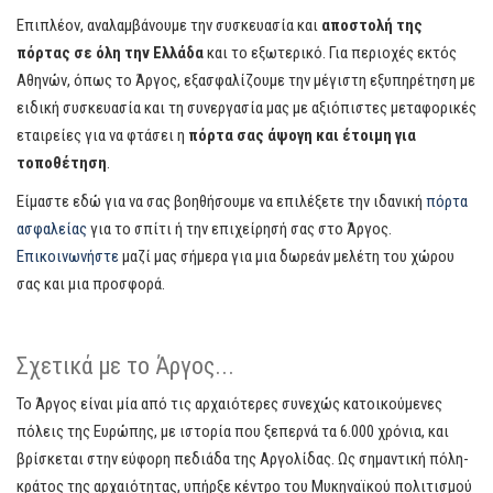
Επιπλέον, αναλαμβάνουμε την συσκευασία και
αποστολή της
πόρτας σε όλη την Ελλάδα
και το εξωτερικό. Για περιοχές εκτός
Αθηνών, όπως το Άργος, εξασφαλίζουμε την μέγιστη εξυπηρέτηση με
ειδική συσκευασία και τη συνεργασία μας με αξιόπιστες μεταφορικές
εταιρείες για να φτάσει η
πόρτα σας άψογη και έτοιμη για
τοποθέτηση
.
Είμαστε εδώ για να σας βοηθήσουμε να επιλέξετε την ιδανική
πόρτα
ασφαλείας
για το σπίτι ή την επιχείρησή σας στο Άργος.
Επικοινωνήστε
μαζί μας σήμερα για μια δωρεάν μελέτη του χώρου
σας και μια προσφορά.
Σχετικά με το Άργος...
Το Άργος είναι μία από τις αρχαιότερες συνεχώς κατοικούμενες
πόλεις της Ευρώπης, με ιστορία που ξεπερνά τα 6.000 χρόνια, και
βρίσκεται στην εύφορη πεδιάδα της Αργολίδας. Ως σημαντική πόλη-
κράτος της αρχαιότητας, υπήρξε κέντρο του Μυκηναϊκού πολιτισμού