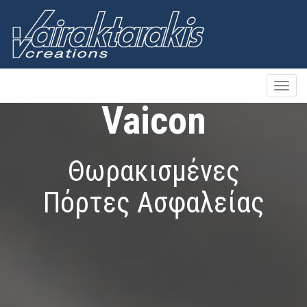
Toggle
naviga
Vaicon
Θωρακισμένες
Πόρτες Ασφαλείας