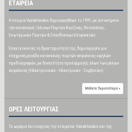
ΕΤΑΙΡΕΙΑ
Η εταιρία Vairaktarakis δημιουργήθηκε το 1991, με αντικείμενο
την κατασκευή Ξύλινων Πορτών Κουζίνας, Ντουλάπας,
Εσωτερικών Πορτών & Επενδύσεων Επιφανειών.
Επεκτείνοντας τη δραστηριότητά της, δημιούργησε μια
σύγχρονη μονάδα κατασκευής πορτών ασφαλείας υψηλών
προδιαγραφών, με δυνατότητα προσαρμογής όλων των μέσων
ασφαλείας (Ηλεκτρονικών - Ηλεκτρικών - Συμβατών).
Μάθετε Περισσότερα »
ΩΡΕΣ ΛΕΙΤΟΥΡΓΙΑΣ
Το ωράριο λειτουργίας της εταιρείας Vairaktarakis και της