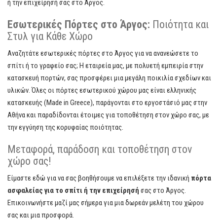
ή την επιχείρησή σας στο Άργος.
Εσωτερικές Πόρτες στο Άργος:
Ποιότητα και
Στυλ για Κάθε Χώρο
Αναζητάτε εσωτερικές πόρτες στο Άργος για να ανανεώσετε το
σπίτι ή το γραφείο σας; Η εταιρεία μας, με πολυετή εμπειρία στην
κατασκευή πορτών, σας προσφέρει μια μεγάλη ποικιλία σχεδίων και
υλικών. Όλες οι πόρτες εσωτερικού χώρου μας είναι ελληνικής
κατασκευής (Made in Greece), παράγονται στο εργοστάσιό μας στην
Αθήνα και παραδίδονται έτοιμες για τοποθέτηση στον χώρο σας, με
την εγγύηση της κορυφαίας ποιότητας.
Μεταφορά, παράδοση και τοποθέτηση στον
χώρο σας!
Είμαστε εδώ για να σας βοηθήσουμε να επιλέξετε την ιδανική
πόρτα
ασφαλείας για το σπίτι ή την επιχείρησή
σας στο Άργος.
Επικοινωνήστε μαζί μας σήμερα για μια δωρεάν μελέτη του χώρου
σας και μια προσφορά.